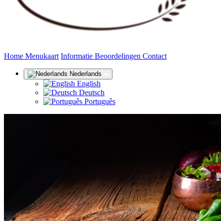
(huidige)
Home
Menukaart
Informatie
Beoordelingen
Contact
Nederlands
English
Deutsch
Português