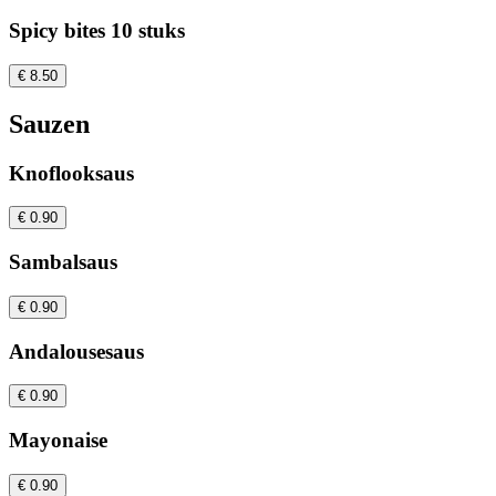
Spicy bites 10 stuks
€ 8.50
Sauzen
Knoflooksaus
€ 0.90
Sambalsaus
€ 0.90
Andalousesaus
€ 0.90
Mayonaise
€ 0.90