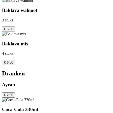
Baklava walnoot
3 stuks
€ 5.50
Baklava mix
4 stuks
€ 6.50
Dranken
Ayran
€ 2.00
Coca-Cola 330ml