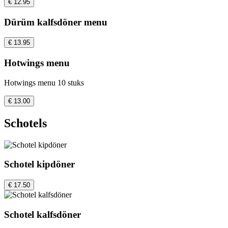
€ 12.95
Dürüm kalfsdöner menu
€ 13.95
Hotwings menu
Hotwings menu 10 stuks
€ 13.00
Schotels
Schotel kipdöner
€ 17.50
Schotel kalfsdöner