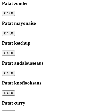
Patat zonder
€ 4.00
Patat mayonaise
€ 4.50
Patat ketchup
€ 4.50
Patat andalousesaus
€ 4.50
Patat knoflooksaus
€ 4.50
Patat curry