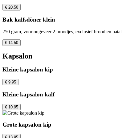
€ 20.50
Bak kalfsdöner klein
250 gram, voor ongeveer 2 broodjes, exclusief brood en patat
€ 14.50
Kapsalon
Kleine kapsalon kip
€ 9.95
Kleine kapsalon kalf
€ 10.95
Grote kapsalon kip
€ 13.95