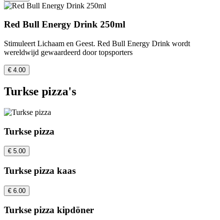
Red Bull Energy Drink 250ml
Stimuleert Lichaam en Geest. Red Bull Energy Drink wordt
wereldwijd gewaardeerd door topsporters
€ 4.00
Turkse pizza's
Turkse pizza
€ 5.00
Turkse pizza kaas
€ 6.00
Turkse pizza kipdöner