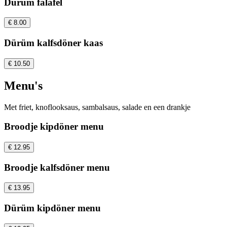
Dürüm falafel
€ 8.00
Dürüm kalfsdöner kaas
€ 10.50
Menu's
Met friet, knoflooksaus, sambalsaus, salade en een drankje
Broodje kipdöner menu
€ 12.95
Broodje kalfsdöner menu
€ 13.95
Dürüm kipdöner menu