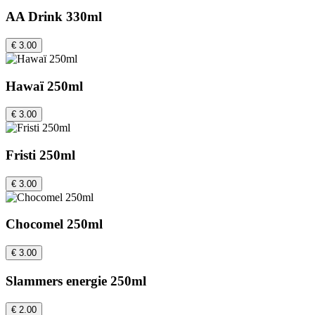
AA Drink 330ml
€ 3.00
Hawaï 250ml
€ 3.00
Fristi 250ml
€ 3.00
Chocomel 250ml
€ 3.00
Slammers energie 250ml
€ 2.00