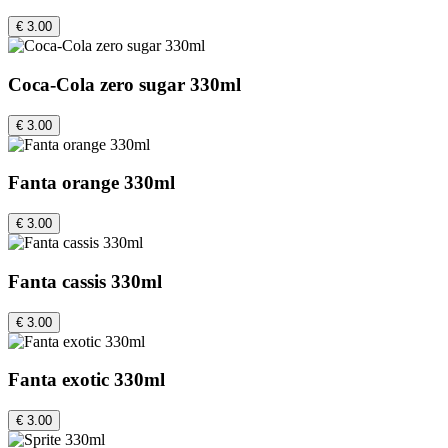
€ 3.00
Coca-Cola zero sugar 330ml
€ 3.00
Fanta orange 330ml
€ 3.00
Fanta cassis 330ml
€ 3.00
Fanta exotic 330ml
€ 3.00