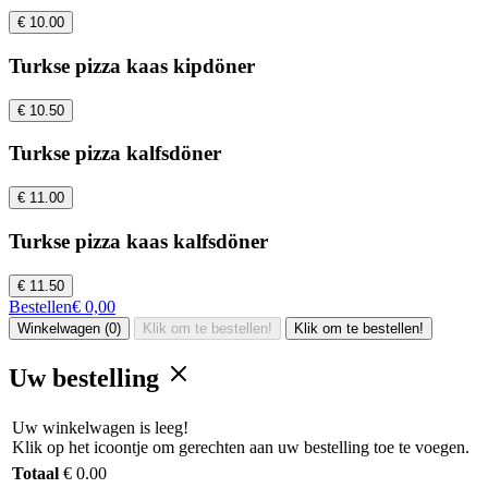
€ 10.00
Turkse pizza kaas kipdöner
€ 10.50
Turkse pizza kalfsdöner
€ 11.00
Turkse pizza kaas kalfsdöner
€ 11.50
Bestellen
€ 0,00
Winkelwagen (0)
Klik om te bestellen!
Klik om te bestellen!
Uw bestelling
Uw winkelwagen is leeg!
Klik op het icoontje om gerechten aan uw bestelling toe te voegen.
Totaal
€ 0.00