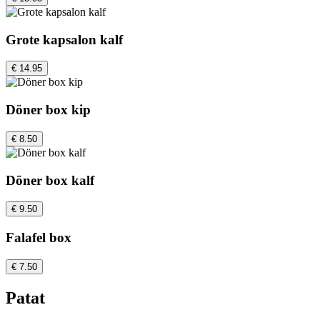
Grote kapsalon kalf
€ 14.95
Döner box kip
€ 8.50
Döner box kalf
€ 9.50
Falafel box
€ 7.50
Patat