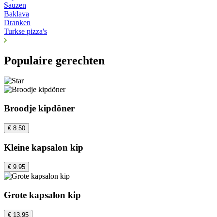
Sauzen
Baklava
Dranken
Turkse pizza's
Populaire gerechten
Broodje kipdöner
€ 8.50
Kleine kapsalon kip
€ 9.95
Grote kapsalon kip
€ 13.95