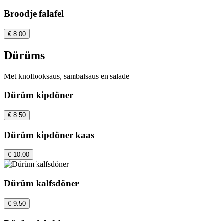
Broodje falafel
€ 8.00
Dürüms
Met knoflooksaus, sambalsaus en salade
Dürüm kipdöner
€ 8.50
Dürüm kipdöner kaas
€ 10.00
Dürüm kalfsdöner
€ 9.50