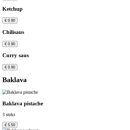
Ketchup
€ 0.90
Chilisaus
€ 0.90
Curry saus
€ 0.90
Baklava
Baklava pistache
3 stuks
€ 5.50