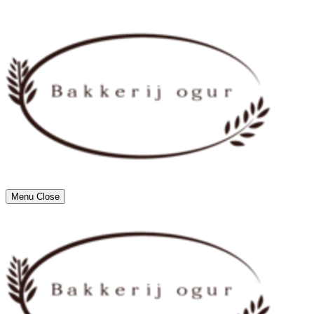
Menu
Close