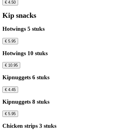
€ 4.50
Kip snacks
Hotwings 5 stuks
€ 5.95
Hotwings 10 stuks
€ 10.95
Kipnuggets 6 stuks
€ 4.45
Kipnuggets 8 stuks
€ 5.95
Chicken strips 3 stuks