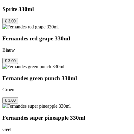
Sprite 330ml
€ 3.00
Fernandes red grape 330ml
Blauw
€ 3.00
Fernandes green punch 330ml
Groen
€ 3.00
Fernandes super pineapple 330ml
Geel