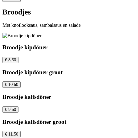
Broodjes
Met knoflooksaus, sambalsaus en salade
Broodje kipdöner
€ 8.50
Broodje kipdöner groot
€ 10.50
Broodje kalfsdöner
€ 9.50
Broodje kalfsdöner groot
€ 11.50