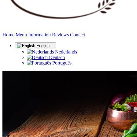
(current)
Home
Menu
Information
Reviews
Contact
English
Nederlands
Deutsch
Português