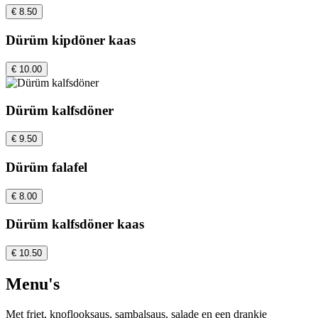
€ 8.50
Dürüm kipdöner kaas
€ 10.00
Dürüm kalfsdöner
€ 9.50
Dürüm falafel
€ 8.00
Dürüm kalfsdöner kaas
€ 10.50
Menu's
Met friet, knoflooksaus, sambalsaus, salade en een drankje