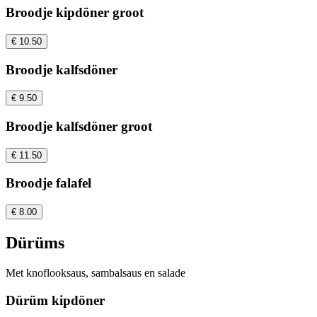
Broodje kipdöner groot
€ 10.50
Broodje kalfsdöner
€ 9.50
Broodje kalfsdöner groot
€ 11.50
Broodje falafel
€ 8.00
Dürüms
Met knoflooksaus, sambalsaus en salade
Dürüm kipdöner