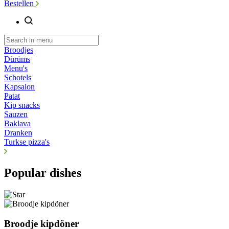
Bestellen
Broodjes
Dürüms
Menu's
Schotels
Kapsalon
Patat
Kip snacks
Sauzen
Baklava
Dranken
Turkse pizza's
Popular dishes
Broodje kipdöner