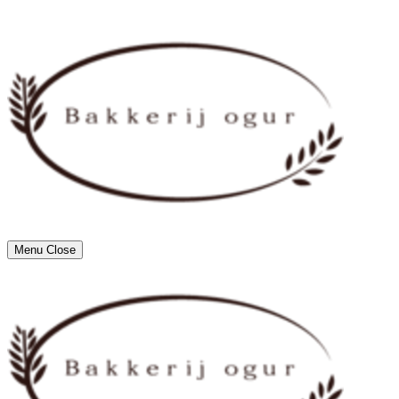
Menu
Close